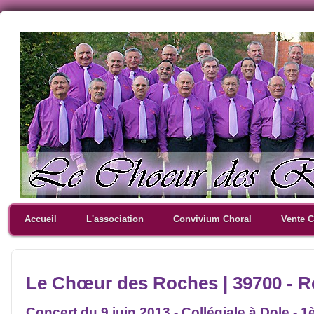
Accueil
L'association
Convivium Choral
Vente 
Le Chœur des Roches | 39700 - 
Concert du 9 juin 2013 - Collégiale à Dole - 1è