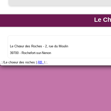
Le C
Le Chœur des Roches - 2, rue du Moulin
39700 - Rochefort-sur-Nenon
.::/Le choeur des roches |
RB.
\::.