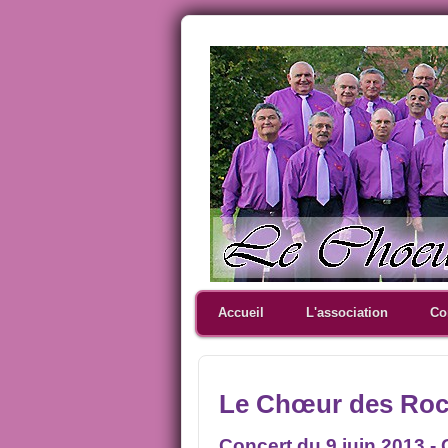
Accueil
L'association
Co
Le Chœur des Roch
Concert du 9 juin 2013 - 